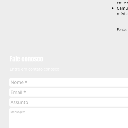
cm e 
Camu
média
Fonte:
Fale conosco
Entre em contato conosco