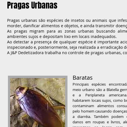
Pragas Urbanas
Pragas urbanas são espécies de insetos ou animais que infe
morder, danificar alimentos e objetos, e ainda transmitir doe
As pragas migram para as zonas urbanas buscando alime
ambientes sujos e depositam lixo em locais inadequados.
Ao detectar a presença de qualquer espécie é importante aci
inspecionado e, posteriormente, seja realizada a erradicação de
A J&P Dedetizadora trabalha no controle de pragas urbanas, co
Baratas
Principais espécies encontra
meio urbano são a Blatella ger
e a Periplaneta americana
habitarem locais sujos, como bu
contaminam alimentos cons
pelo homem causando doença
a diarréia. Também podem 
danos em roupas e livros, a