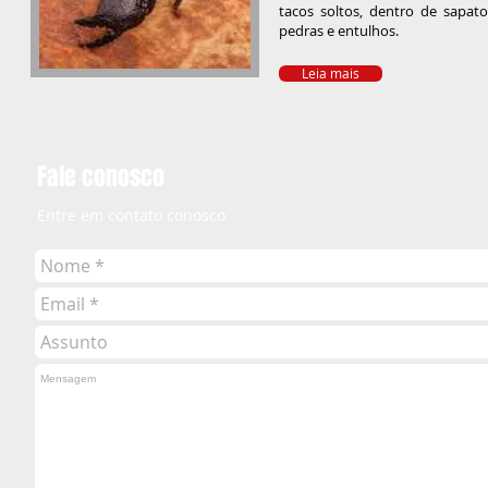
tacos soltos, dentro de sapato
pedras e entulhos.
Leia mais
Fale conosco
Entre em contato conosco